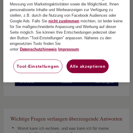
Messung von Marketingaktivitäten sowie die Möglichkeit, Ihnen
personalisierte Inhalte und Werbeanzeigen zur Verfügung zu
stellen, z.B. durch die Nutzung von Facebook Audiences oder
Google Ads. Falls Sie
nicht zustimmen
möchten, ist leider keine
für Sie maßgeschneiderte Anpassung und Werbung auf dieser
Seite möglich. Sie können Ihre Entscheidungen jederzeit über
den Button "Tool-Einstellungen" anpassen. Näheres zu den
eingesetzten Tools finden Sie
unter
Datenschutzhinweis
Impressum
Tool-Einstellungen
Alle akzeptieren
Wichtige Fragen verlangen überzeugende Antworten
Womit kann ich rechnen, und was kann ich für meine