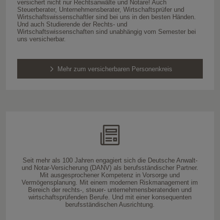
versichert nicht nur Rechtsanwälte und Notare! Auch
Steuerberater, Unternehmensberater, Wirtschaftsprüfer und
Wirtschaftswissenschaftler sind bei uns in den besten Händen.
Und auch Studierende der Rechts- und
Wirtschaftswissenschaften sind unabhängig vom Semester bei
uns versicherbar.
Mehr zum versicherbaren Personenkreis
Seit mehr als 100 Jahren engagiert sich die Deutsche Anwalt-
und Notar-Versicherung (DANV) als berufsständischer Partner.
Mit ausgesprochener Kompetenz in Vorsorge und
Vermögensplanung. Mit einem modernen Riskmanagement im
Bereich der rechts-, steuer- unternehmensberatenden und
wirtschaftsprüfenden Berufe. Und mit einer konsequenten
berufsständischen Ausrichtung.